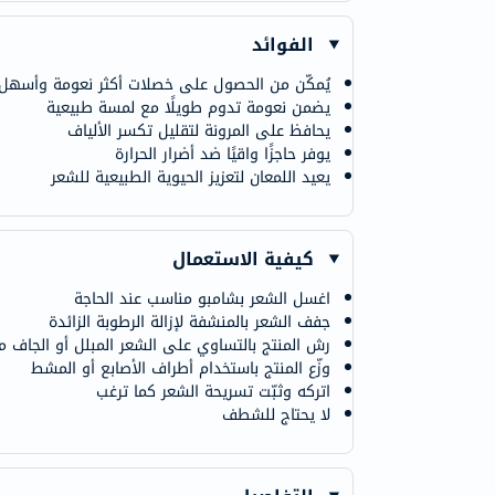
الفوائد
يُمكّن من الحصول على خصلات أكثر نعومة وأسه
يضمن نعومة تدوم طويلًا مع لمسة طبيعية
يحافظ على المرونة لتقليل تكسر الألياف
يوفر حاجزًا واقيًا ضد أضرار الحرارة
يعيد اللمعان لتعزيز الحيوية الطبيعية للشعر
كيفية الاستعمال
اغسل الشعر بشامبو مناسب عند الحاجة
جفف الشعر بالمنشفة لإزالة الرطوبة الزائدة
رش المنتج بالتساوي على الشعر المبلل أو الجاف مع
وزّع المنتج باستخدام أطراف الأصابع أو المشط
اتركه وثبّت تسريحة الشعر كما ترغب
لا يحتاج للشطف