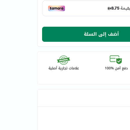
أضف إلى السلة
دفع آمن %100
علامات تجارية أصلية