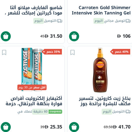
Carroten Gold Shimmer
شامبو ألفابارف ميلانو ألتا
Intensive Skin Tanning Gel
مودا كيراتين إمباكت للشعر ،
150ml
300 مل
توصيل مجاني
اليوم
التوصيل
اليوم
31.50
106
45
40% خصم
35% خصم
أقل سعر
من 30 يوم
بخاخ زيت كاروتين، لتسمير
أكتيفايز إلكتروليت أقراص
مكثف للبشرة برائحة جوز
فوارة بنكهة البرتقال، حزمة
الهند، 200 مل
من 20
التوصيل
اليوم
60 دقيقة
تصلك في
25.35
41.70
39
69.50