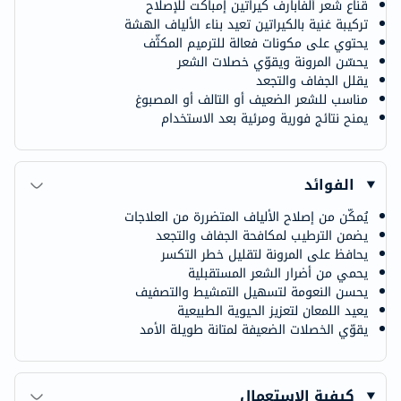
قناع شعر ألفابارف كيراتين إمباكت للإصلاح
تركيبة غنية بالكيراتين تعيد بناء الألياف الهشة
يحتوي على مكونات فعالة للترميم المكثّف
يحسّن المرونة ويقوّي خصلات الشعر
يقلل الجفاف والتجعد
مناسب للشعر الضعيف أو التالف أو المصبوغ
يمنح نتائج فورية ومرئية بعد الاستخدام
الفوائد
يُمكّن من إصلاح الألياف المتضررة من العلاجات
يضمن الترطيب لمكافحة الجفاف والتجعد
يحافظ على المرونة لتقليل خطر التكسر
يحمي من أضرار الشعر المستقبلية
يحسن النعومة لتسهيل التمشيط والتصفيف
يعيد اللمعان لتعزيز الحيوية الطبيعية
يقوّي الخصلات الضعيفة لمتانة طويلة الأمد
كيفية الاستعمال