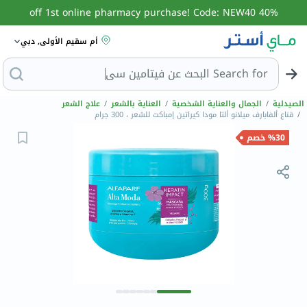
40% off 1st online pharmacy purchase! Code: NEW40
أم سقيم الأولى, دبي
Search for
الصيدلية
/
الجمال والعناية الشخصية
/
العناية بالشعر
/
علاج الشعر
/
قناع ألفابارف ميلانو ألتا مودا كيراتين إمباكت للشعر ، 300 جرام
%30 خصم