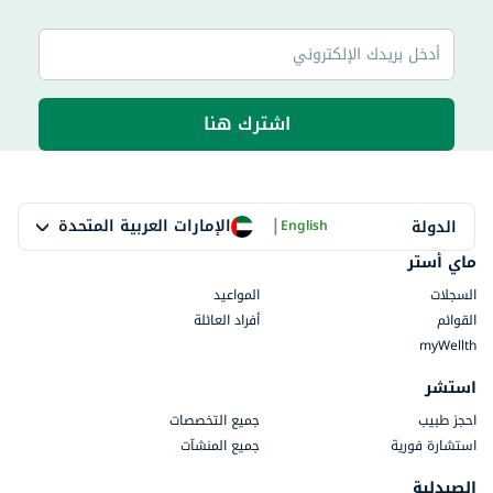
اشترك هنا
|
الإمارات العربية المتحدة
الدولة
English
ماي أستر
السجلات
المواعيد
القوائم
أفراد العائلة
myWellth
استشر
احجز طبيب
جميع التخصصات
استشارة فورية
جميع المنشآت
الصيدلية