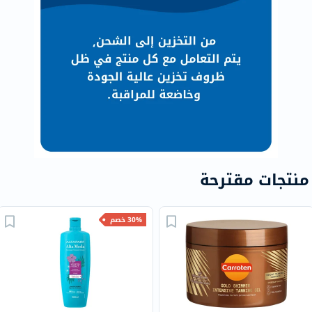
منتجات مقترحة
30% خصم