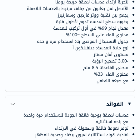
لتجربة ارتداء عدسات لاصقة مريحة يوميًا
الأفضل لمن يعانون من جفاف مرتبط بالعدسات اللاصقة
يجمع بين تقنية ووتر غاردين وسمارتيرز
رطوبة سطح العدسة تدوم لأطول فترة
معدل نجاح 99% في أول تركيب للعدسة
محتوى الماء على السطح ~100%
جدول الاستبدال الموصى به: استخدام مرة واحدة
نوع مادة العدسة: ديلفيلكون أ
مستوى أمان ممتاز
-3.00 تصحيح الرؤية
منحنى القاعدة: 8.5 ملم
محتوى الماء: 33%
مع صبغة التعامل
الفوائد
عدسات لاصقة يومية فائقة الجودة للاستخدام مرة واحدة
مع راحة استثنائية
توفر نعومة فائقة وسهولة في الارتداء
نفاذية هواء استثنائية لعيون بيضاء وصحية المظهر