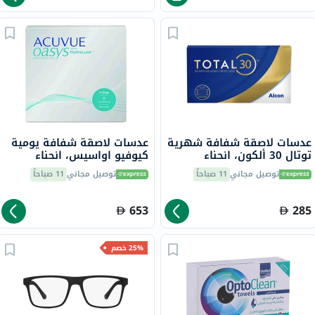
عدسات لاصقة شفافة شهرية
عدسات لاصقة شفافة يومية
توتال 30 ألكون، انحناء
كيوفيو اواسيس، انحناء
القاعدة 8.4 - عدد 6 عدسات
القاعدة 8.5، 90 عدسة
توصيل مجاني
11 صباحاً
توصيل مجاني
11 صباحاً
653
285
25% خصم