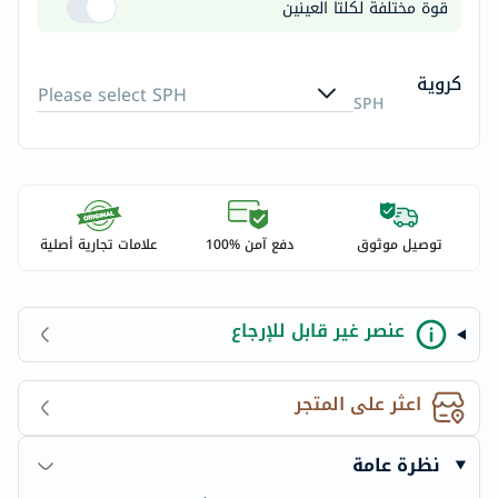
قوة مختلفة لكلتا العينين
كروية
Please select SPH
SPH
توصيل موثوق
دفع آمن %100
علامات تجارية أصلية
عنصر غير قابل للإرجاع
اعثر على المتجر
نظرة عامة