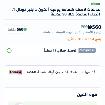
Alcon
عدسات لاصقة شفافة يومية ألكون دايليز توتال 1،
انحناء القاعدة 8.5، 90 عدسة
560
700
560
نقاط
(
جميع الأسعار تشمل ضريبة القيمة المضافة
)
بقي 4 فقط، اطلب الآن
توصيل مجاني 11 صباحاً
قوة العين