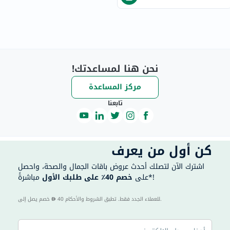
نحن هنا لمساعدتك!
مركز المساعدة
تابعنا
كن أول من يعرف
اشترك الآن لتصلك أحدث عروض باقات الجمال والصحة، واحصل
مباشرةً*!
على
خصم 40٪ على طلبك الأول
40 للعملاء الجدد فقط. تطبق الشروط والأحكام.
خصم يصل إلى