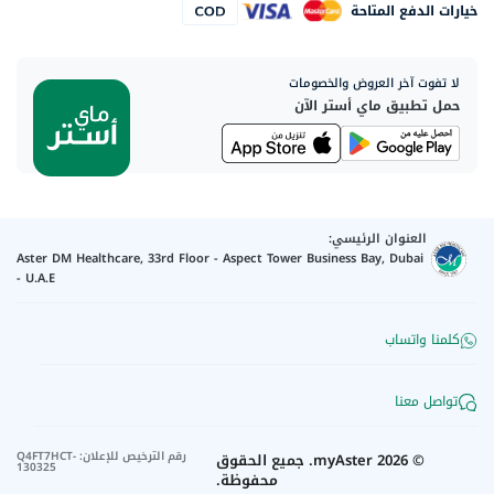
خيارات الدفع المتاحة
لا تفوت آخر العروض والخصومات
حمل تطبيق ماي أستر الآن
العنوان الرئيسي:
Aster DM Healthcare, 33rd Floor - Aspect Tower Business Bay, Dubai
- U.A.E
كلمنا واتساب
تواصل معنا
رقم الترخيص للإعلان
:
Q4FT7HCT-
©
2026
myAster.
جميع الحقوق
130325
محفوظة.