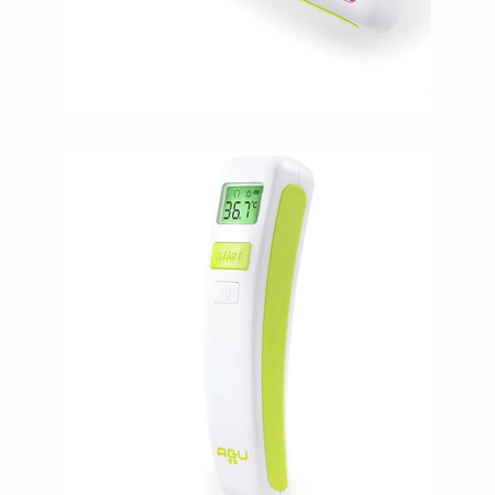
البروستاتا
الفيتامينات
مالتي
فيتامين
فيتامين
أ
فيتامين
ب
فيتامين
ج
فيتامين
د
فيتامين
هـ
المعادن
المغنيسيوم
الحديد