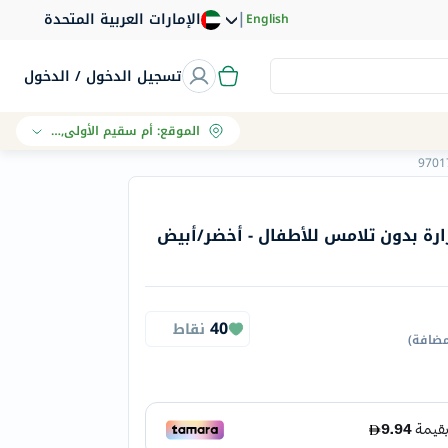
|
الإمارات العربية المتحدة
English
تسجيل الدخول / الدخول
الموقع
:
أم سقيم الأولى, دبي
رة بدون تلامس للأطفال - أخضر/أبيض
40
نقاط
مضافة
)