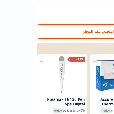
اعلمني عند التوفر
25% خصم
Rossmax TG120 Pen
Accuret
Type Digital
Therm
Thermometer
Today
Delivered by
Today
Fr