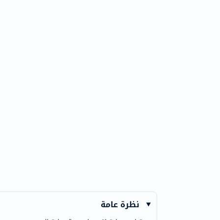
41
164
نظرة عامة