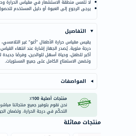
لا تلمس منطقة الاستشعار في مقياس الحرارة وح
يرجى الرجوع إلى العبوة أو دليل المستخدم للحص
التفاصيل
درجة مئوية. يُصدر الجهاز إشارة عند انتهاء القياس،
أكبر للطفل، وحياة أسهل للوالدين، وفرصًا جديدة ل
وتضمن الاستمتاع الكامل على جميع المستويات.
المواصفات
منتجات أصلية 100٪
نحن نقوم بتوفير جميع منتجاتنا مباشر
التحكّم في درجة الحرارة. ولضمان الج
منتجات مماثلة