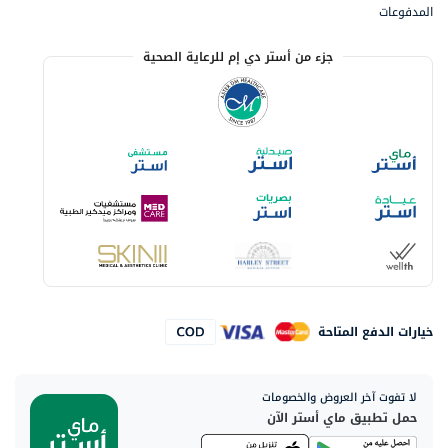
المدفوعات
جزء من أستر دي إم للرعاية الصحية
خيارات الدفع المتاحة
لا تفوت آخر العروض والخصومات
حمل تطبيق ماي أستر الآن