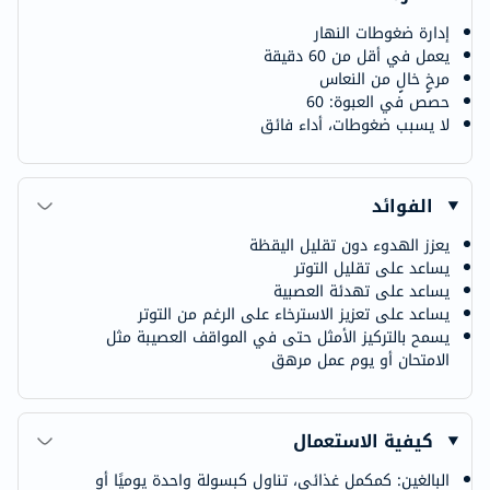
إدارة ضغوطات النهار
يعمل في أقل من 60 دقيقة
مرخٍ خالٍ من النعاس
حصص في العبوة: 60
لا يسبب ضغوطات، أداء فائق
الفوائد
يعزز الهدوء دون تقليل اليقظة
يساعد على تقليل التوتر
يساعد على تهدئة العصبية
يساعد على تعزيز الاسترخاء على الرغم من التوتر
يسمح بالتركيز الأمثل حتى في المواقف العصيبة مثل
الامتحان أو يوم عمل مرهق
كيفية الاستعمال
البالغين: كمكمل غذائي، تناول كبسولة واحدة يوميًا أو