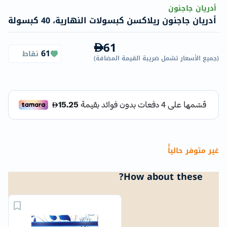
أدريان جاجنون
أدريان جاجنون ريلاكسن كبسولات النهارية، 40 كبسولة
61
61
نقاط
(
جميع الأسعار تشمل ضريبة القيمة المضافة
)
غير متوفر حالياًً
How about these?