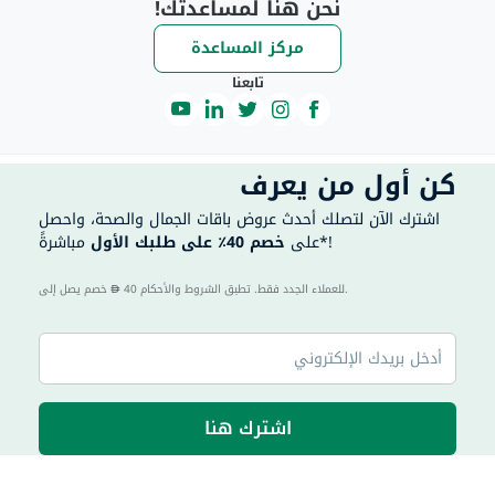
نحن هنا لمساعدتك!
مركز المساعدة
تابعنا
كن أول من يعرف
اشترك الآن لتصلك أحدث عروض باقات الجمال والصحة، واحصل
مباشرةً*!
على
خصم 40٪ على طلبك الأول
40 للعملاء الجدد فقط. تطبق الشروط والأحكام.
خصم يصل إلى
اشترك هنا