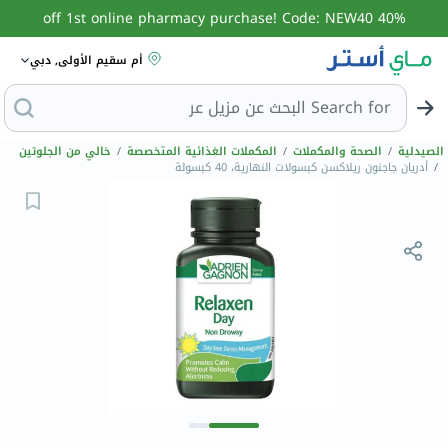
40% off 1st online pharmacy purchase! Code: NEW40
أم سقيم الأولى, دبي
Search for
البح
الصيدلية
/
الصحة والمكملات
/
المكملات الغذائية المتخصصة
/
خالي من الجلوتين
/
أدريان جاجنون ريلاكسن كبسولات النهارية، 40 كبسولة