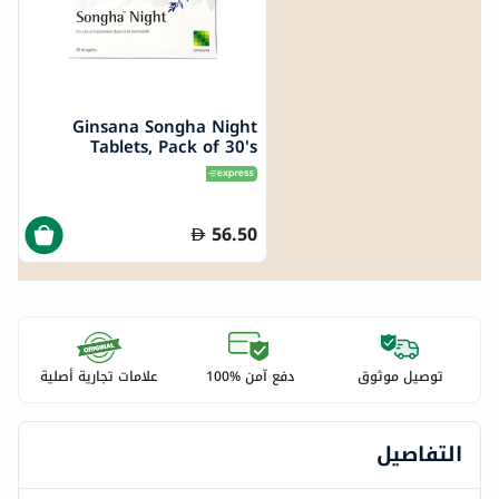
Ginsana Songha Night
Tablets, Pack of 30's
56.50
توصيل موثوق
دفع آمن %100
علامات تجارية أصلية
التفاصيل