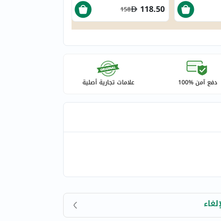
118.50
158
دفع آمن %100
علامات تجارية أصلية
لغاء