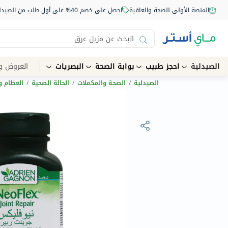
المنصة الأولى للصحة والعافية
احصل على خصم 40% على أول طلب من الصيدلية أونلاين استخدم الكود: NEW40
الصيدلية
احجز طبيب
بوابة الصحة
البصريات
العروض و
الصيدلية
/
الصحة والمكملات
/
الحالة الصحية
/
العظام و