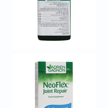
البروستاتا
الفيتامينات
مالتي
فيتامين
فيتامين
أ
فيتامين
ب
فيتامين
ج
فيتامين
د
فيتامين
هـ
المعادن
المغنيسيوم
الحديد