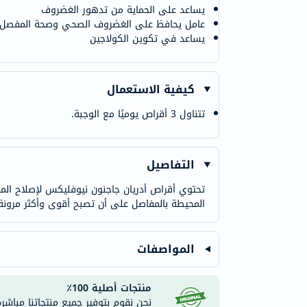
يساعد على الحماية من تدهور الغضروف
عامل يحافظ على الغضروف الصحي وصحة المفصل
يساعد في تكوين الكولاجين
كيفية الاستعمال
تتناول 3 أقراص يوميًا مع الوجبة.
التفاصيل
تحتوي أقراص أدريان جاجنون نيوفليكس لإصلاح المف
المحيطة بالمفاصل على أن تصبح أقوى وأكثر مرونة
المواصفات
منتجات أصلية 100٪
نحن نقوم بتوفير جميع منتجاتنا مباشر