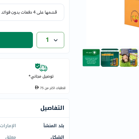
eucerin
vitabiotics
bioderma
vichy
1
now
acm
dymatize
isdin
priorin
توصيل مجاني*
medicube
للطلبات اكتر من
75
country-
life
blueberry-
التفاصيل
naturals
bepanthen
بلد المنشأ
الإمارات
21st-
الشكل
معلق