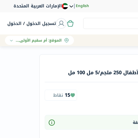
|
الإمارات العربية المتحدة
English
تسجيل الدخول / الدخول
الموقع
:
أم سقيم الأولى, دبي
 مل 100 مل
15
نقاط