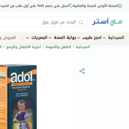
المنصة الأولى للصحة والعافية
احصل على خصم 40% على أول طلب من الصيدلية أونلاين استخدم الكود: NEW40
الصيدلية
احجز طبيب
بوابة الصحة
البصريات
العروض و
الصيدلية
/
الطفل والأمومة
/
أدوية الأطفال والرضع
/
ا