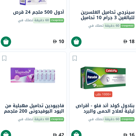
سينرجي تحاميل الغلسرين
أدول 500 ملجم 24 قرص
للبالغين 3 جرام 10 تحاميل
60 دقيقة
تصلك في
60 دقيقة
تصلك في
10
18
+1000 طلب
بنادول كولد أند فلو - أقراص
فاجيودين تحاميل مهبلية من
ليلية لعلاج الحمى والبرد
اليود البوفيدوني 200 ملجمم
والإنفلونزا، 24 قرص
10 تحاميل
60 دقيقة
تصلك في
60 دقيقة
تصلك في
42
16