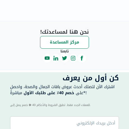
نحن هنا لمساعدتك!
مركز المساعدة
تابعنا
كن أول من يعرف
اشترك الآن لتصلك أحدث عروض باقات الجمال والصحة، واحصل
مباشرةً*!
على
خصم 40٪ على طلبك الأول
40 للعملاء الجدد فقط. تطبق الشروط والأحكام.
خصم يصل إلى