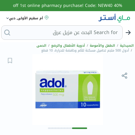
40% off 1st online pharmacy purchase! Code: NEW40
أم سقيم الأولى, دبي
Search for
الصيدلية
/
الطفل والأمومة
/
أدوية الأطفال والرضع
/
الحمى
/
أدول 500 ملجم تحاميل مسكنة للألم وخافضة للحرارة، 10 قطع