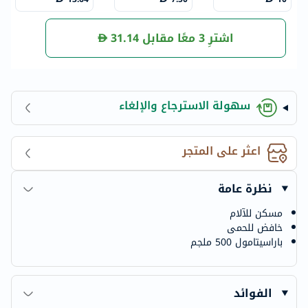
0 قطع
0 قطع
اشترِ 3 معًا مقابل
31.14
سهولة الاسترجاع والإلغاء
اعثر على المتجر
نظرة عامة
مسكن للآلام
خافض للحمى
باراسيتامول 500 ملجم
الفوائد