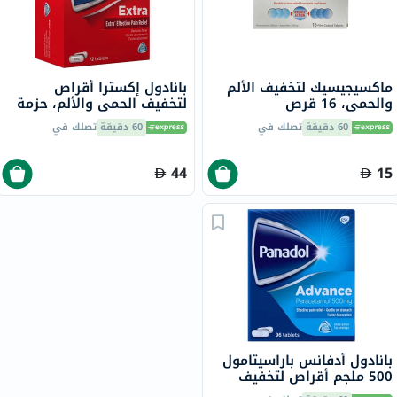
ماكسيجيسيك لتخفيف الألم
بانادول إكسترا أقراص
والحمى، 16 قرص
لتخفيف الحمى والألم، حزمة
من 72
60 دقيقة
تصلك في
60 دقيقة
تصلك في
44
15
بانادول أدفانس باراسيتامول
500 ملجم أقراص لتخفيف
الحمى والألم، حزمة من 96