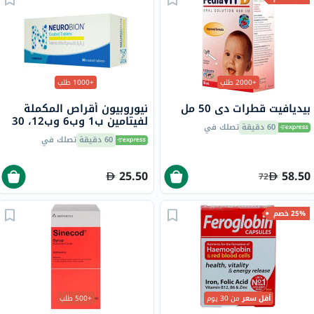
+2000 طلب
+1000 طلب
بيديافيت قطرات دي 50 مل
نيوروبيون أقراص المكملة
لفيتامين ب1 وب6 وب12، 30
60 دقيقة
تصلك في
قرص
60 دقيقة
تصلك في
25.50
58.50
72
25% خصم
أقل سعر
من 30 يوم
+500 طلب