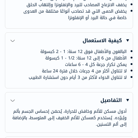
يخفف الانزعاج المصاحب للبرد والإنفلونزا وإلتهاب الحلق
يخفض الحمى التي قد تصاحب أنواعًا مختلفة من العدوى
خاصة في حالة البرد أو الإنفلونزا
كيفية الاستعمال
البالغون والأطفال فوق 12 سنة: 1 - 2 كبسولة
الأطفال من 6 إلى 12 سنة: 1/2 - 1 كبسولة
يمكن تكرار جرعة كل 4 - 6 ساعات
لا تتناول أكثر من 4 جرعات خلال فترة 24 ساعة
لا تتناول الدواء لأكثر من 3 أيام دون استشارة الطبيب
التفاصيل
أدول مسكن للألم وخافض للحرارة، يُحسّن إحساس الجسم بألم
ويُبرّده. يُستخدم كمسكن للألم الخفيف إلى المتوسط، بالإضافة
إلى ألم التسنين.