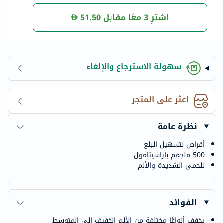
قرص
ص
اشترِ 3 معًا مقابل
51.50
سهولة الاسترجاع والإلغاء
اعثر على المتجر
نظرة عامة
أقراص لتسهيل البلع
500 ملجمم باراسيتامول
للحمى الشديدة والألم
الفوائد
يخفف أنواعًا مختلفة من الألم الخفيف إلى المتوسط