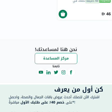
60 دقيقة
تصلك في
46
نحن هنا لمساعدتك!
مركز المساعدة
تابعنا
كن أول من يعرف
اشترك الآن لتصلك أحدث عروض باقات الجمال والصحة، واحصل
مباشرةً*!
على
خصم 40٪ على طلبك الأول