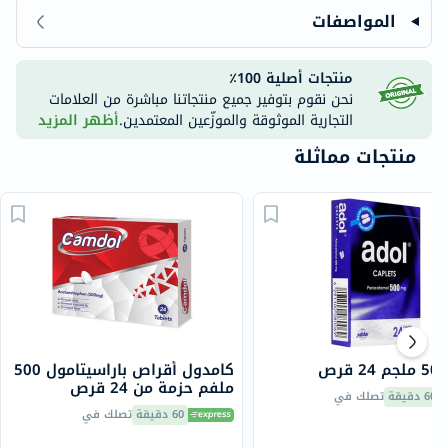
المواصفات
منتجات أصلية 100٪
نحن نقوم بتوفير جميع منتجاتنا مباشرة من العلامات
التجارية الموثوقة والموزّعين المعتمدين.
أظهر المزيد
منتجات مماثلة
كامدول أقراص باراسيتامول 500
ملفم حزمة من 24 قرص
60 دقيقة
تصلك في
60 دقيقة
تصلك في