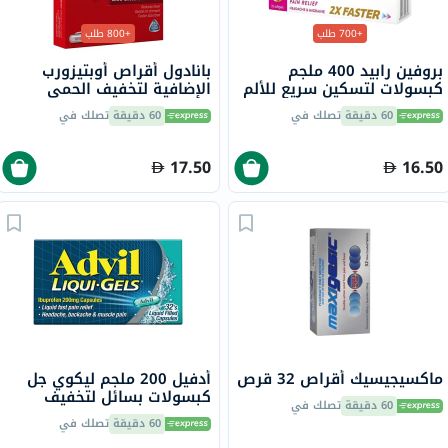
+700 طلب
+800 طلب
بروفين رابيد 400 ملجم
بانادول أقراص أوبتيزورب
كبسولات لتسكين سريع للألم
الإضافية لتخفيف الحمى
حزمة من 20
والألم، 24 قرص
60 دقيقة
تصلك في
60 دقيقة
تصلك في
17.50
16.50
ماكسيجيسيك أقراص 32 قرص
أدفيل 200 ملجم ليكوي جل
كبسولات بسائل لتخفيف
60 دقيقة
تصلك في
الألم، 32 قطعة
60 دقيقة
تصلك في