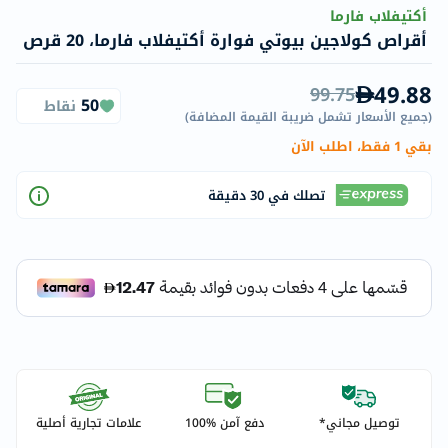
أكتيفلاب فارما
أقراص كولاجين بيوتي فوارة أكتيفلاب فارما، 20 قرص
49.88
99.75
50
نقاط
(
جميع الأسعار تشمل ضريبة القيمة المضافة
)
بقي 1 فقط، اطلب الآن
تصلك في 30 دقيقة
توصيل مجاني*
دفع آمن %100
علامات تجارية أصلية