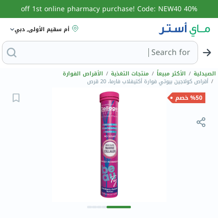
40% off 1st online pharmacy purchase! Code: NEW40
أم سقيم الأولى, دبي
Search for
البحث عن مزيل عرق
الصيدلية
/
الأكثر مبيعاً
/
منتجات التغذية
/
الأقراص الفوارة
/
أقراص كولاجين بيوتي فوارة أكتيفلاب فارما، 20 قرص
%50 خصم