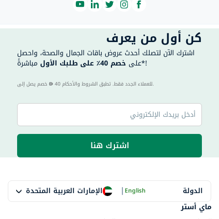
كن أول من يعرف
اشترك الآن لتصلك أحدث عروض باقات الجمال والصحة، واحصل
مباشرةً*!
على
خصم 40٪ على طلبك الأول
40 للعملاء الجدد فقط. تطبق الشروط والأحكام.
خصم يصل إلى
اشترك هنا
|
الإمارات العربية المتحدة
الدولة
English
ماي أستر