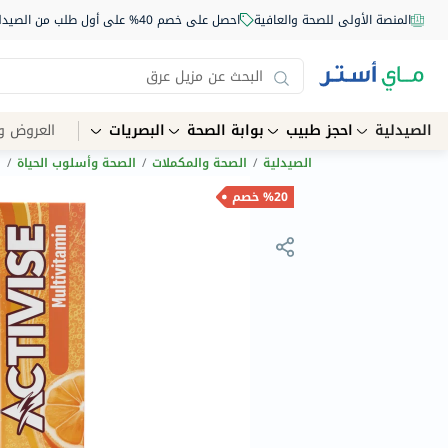
المنصة الأولى للصحة والعافية
احصل على خصم 40% على أول طلب من الصيدلية أونلاين استخدم الكود: NEW40
الصيدلية
احجز طبيب
بوابة الصحة
البصريات
العروض و
الصيدلية
/
الصحة والمكملات
/
الصحة وأسلوب الحياة
/
ا
%20 خصم