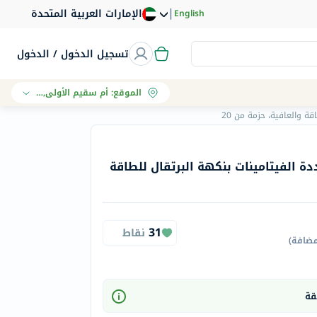
|
الإمارات العربية المتحدة
English
تسجيل الدخول / الدخول
الموقع
:
أم سقيم الأولى, دبي
ة والعافية، حزمة من 20
دة الفيتامينات بنكهة البرتقال للطاقة
31
نقاط
مضافة
)