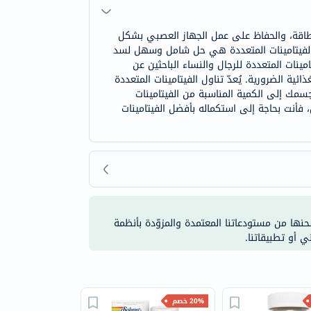
 طاقة، والحفاظ على عمل الجهاز العصبي بشكل
. الفيتامينات المتعددة هي حل شامل وسهل لسد
ينات المتعددة للرجال والنساء الباحثين عن
ية الضرورية. يُعدّ تناول الفيتامينات المتعددة
جسمك إلى الكمية المناسبة من الفيتامينات
 فأنت بحاجة إلى استكماله بأفضل الفيتامينات
شحنها من مستودعاتنا المعتمدة والمزوّدة بأنظمة
ي أو تطبيقاتنا.
20% خصم