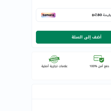
أضف إلى السلة
دفع آمن %100
علامات تجارية أصلية