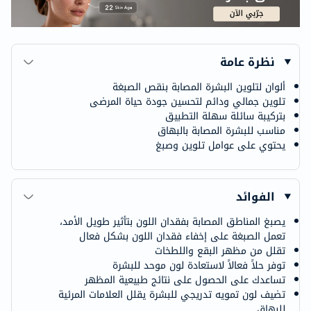
نظرة عامة
ألوان لتلوين البشرة المصابة بنقص الصبغة
تلوين جمالي ودائم لتحسين جودة حياة المرضى
بتركيبة سائلة سهلة التطبيق
مناسب للبشرة المصابة بالبهاق
يحتوي على عوامل تلوين وصبغ
الفوائد
يصبغ المناطق المصابة بفقدان اللون بتأثير طويل الأمد،
تعمل الصبغة على إخفاء فقدان اللون بشكل فعال
تقلل من مظهر البقع واللطخات
توفر حلاً فعالاً لاستعادة لون موحد للبشرة
تساعدك على الحصول على نتائج طبيعية المظهر
تضيف لون تمويه تدريجي للبشرة يقلل العلامات المرئية
للبهاق