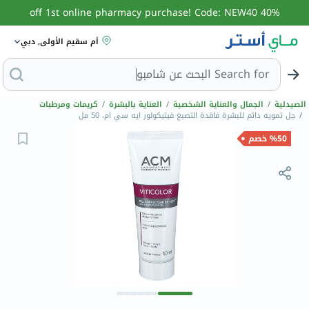
40% off 1st online pharmacy purchase! Code: NEW40
أم سقيم الأولى, دبي
Search for
البحث
الصيدلية
/
الجمال والعناية الشخصية
/
العناية بالبشرة
/
كريمات ومرطبات
/
جل تمويه دائم للبشرة فاقدة التصبغ فيتيكولور ايه سي ام، 50 مل
%50 خصم