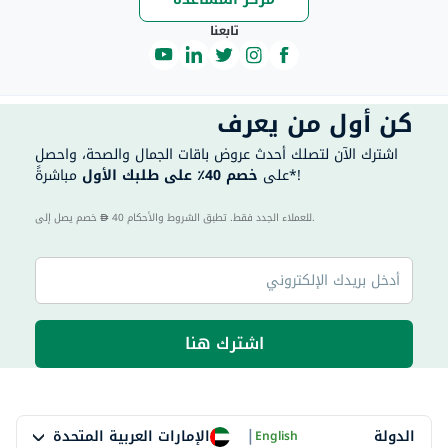
تابعنا
كن أول من يعرف
اشترك الآن لتصلك أحدث عروض باقات الجمال والصحة، واحصل
مباشرةً*!
على
خصم 40٪ على طلبك الأول
40 للعملاء الجدد فقط. تطبق الشروط والأحكام.
خصم يصل إلى
اشترك هنا
|
الإمارات العربية المتحدة
الدولة
English