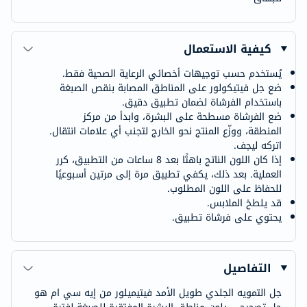
كيفية الاستعمال
يُستخدم حسب توجيهات أخصائي الرعاية الصحية فقط.
ضع جل فيتيكولور على المناطق المصابة بنقص الصبغة
باستخدام الفرشاة لضمان تطبيق دقيق.
ضع الفرشاة مسطحة على البشرة، وابدأ من مركز
المنطقة، ووزّع المنتج نحو الخارج لتجنب أي علامات انتقال.
اتركه ليجف.
إذا كان اللون الناتج باهتًا بعد 8 ساعات من التطبيق، كرر
العملية. بعد ذلك، يكفي تطبيق مرة إلى مرتين أسبوعيًا
للحفاظ على اللون المطلوب.
قد يلطخ الملابس.
يحتوي على فرشاة تطبيق.
التفاصيل
جل التمويه الجلدي طويل الأمد فيتيميلور من إيه سي ام هو