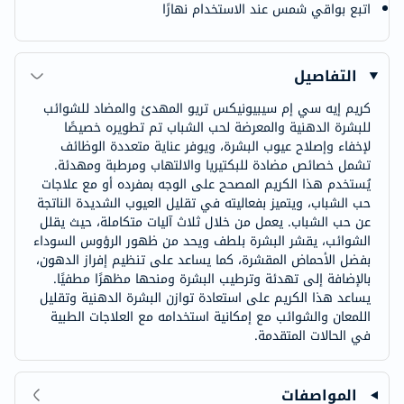
اتبع بواقي شمس عند الاستخدام نهارًا
التفاصيل
كريم إيه سي إم سيبيونيكس تريو المهدئ والمضاد للشوائب
للبشرة الدهنية والمعرضة لحب الشباب تم تطويره خصيصًا
لإخفاء وإصلاح عيوب البشرة، ويوفر عناية متعددة الوظائف
تشمل خصائص مضادة للبكتيريا والالتهاب ومرطبة ومهدئة.
يُستخدم هذا الكريم المصحح على الوجه بمفرده أو مع علاجات
حب الشباب، ويتميز بفعاليته في تقليل العيوب الشديدة الناتجة
عن حب الشباب. يعمل من خلال ثلاث آليات متكاملة، حيث يقلل
الشوائب، يقشر البشرة بلطف ويحد من ظهور الرؤوس السوداء
بفضل الأحماض المقشرة، كما يساعد على تنظيم إفراز الدهون،
بالإضافة إلى تهدئة وترطيب البشرة ومنحها مظهرًا مطفيًا.
يساعد هذا الكريم على استعادة توازن البشرة الدهنية وتقليل
اللمعان والشوائب مع إمكانية استخدامه مع العلاجات الطبية
في الحالات المتقدمة.
المواصفات