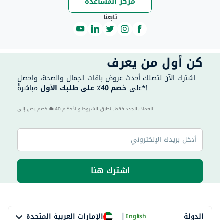
مركز المساعدة
تابعنا
كن أول من يعرف
اشترك الآن لتصلك أحدث عروض باقات الجمال والصحة، واحصل
مباشرةً*!
على
خصم 40٪ على طلبك الأول
40 للعملاء الجدد فقط. تطبق الشروط والأحكام.
خصم يصل إلى
اشترك هنا
|
الإمارات العربية المتحدة
الدولة
English