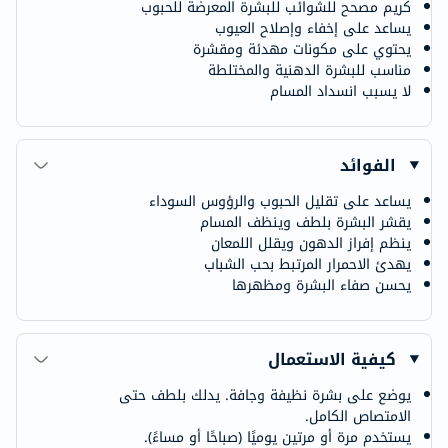
كريم مصحح للشوائب للبشرة المعرضة للحبوب
يساعد على إخفاء وإصلاح العيوب
يحتوي على مكونات مهدئة ومقشرة
مناسب للبشرة الدهنية والمختلطة
لا يسبب انسداد المسام
الفوائد
يساعد على تقليل الحبوب والرؤوس السوداء
يقشر البشرة بلطف وينظف المسام
ينظم إفراز الدهون ويقلل اللمعان
يهدئ الاحمرار المرتبط بحب الشباب
يحسن صفاء البشرة ومظهرها
كيفية الاستعمال
يوضع على بشرة نظيفة وجافة. يدلك بلطف حتى
الامتصاص الكامل.
يستخدم مرة أو مرتين يوميًا (صباحًا أو مساءً).