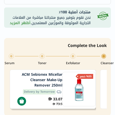
منتجات أصلية 100٪
نحن نقوم بتوفير جميع منتجاتنا مباشرة من العلامات
التجارية الموثوقة والموزّعين المعتمدين.
أظهر المزيد
Complete the Look
Serum
Toner
Exfoliator
Cleanser
ACM Sebionex Micellar
PanO
%55 خصم
Cleanser Make-Up
Clar
Remover 250ml
Delivery by Tomorrow
33.07
73.5