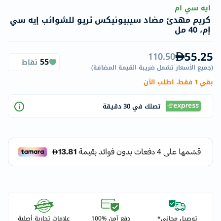
ايه سي ام
كريم مهدئ مضاد سيبيونيكس تريو للشوائب إيه سي
إم، 40 مل
55.25
110.50
55
نقاط
(
جميع الأسعار تشمل ضريبة القيمة المضافة
)
بقي 1 فقط، اطلب الآن
تصلك في 30 دقيقة
توصيل مجاني*
دفع آمن %100
علامات تجارية أصلية