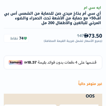
ايه سي ام
أي سي أم بخاخ ميدي صن للحماية من الشمس أس بي
أف50+ مع حماية من الأشعة تحت الحمراء والضوء
المرئي للبالغين والأطفال 200 مل
73.50
147
74
نقاط
(
جميع الأسعار تشمل ضريبة القيمة المضافة
)
غير متوفر حالياًً
OOS