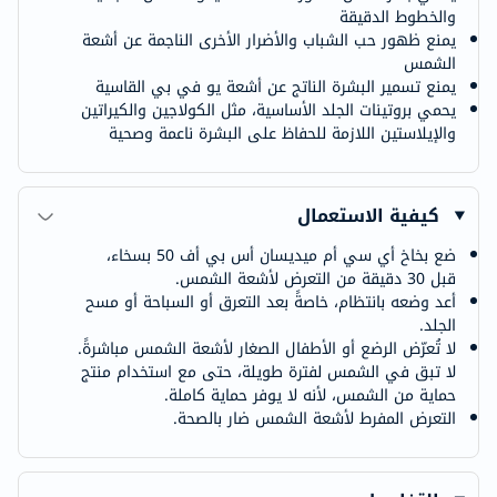
والخطوط الدقيقة
يمنع ظهور حب الشباب والأضرار الأخرى الناجمة عن أشعة
الشمس
يمنع تسمير البشرة الناتج عن أشعة يو في بي القاسية
يحمي بروتينات الجلد الأساسية، مثل الكولاجين والكيراتين
والإيلاستين اللازمة للحفاظ على البشرة ناعمة وصحية
كيفية الاستعمال
ضع بخاخ أي سي أم ميديسان أس بي أف 50 بسخاء،
قبل 30 دقيقة من التعرض لأشعة الشمس.
أعد وضعه بانتظام، خاصةً بعد التعرق أو السباحة أو مسح
الجلد.
لا تُعرّض الرضع أو الأطفال الصغار لأشعة الشمس مباشرةً.
لا تبق في الشمس لفترة طويلة، حتى مع استخدام منتج
حماية من الشمس، لأنه لا يوفر حماية كاملة.
التعرض المفرط لأشعة الشمس ضار بالصحة.