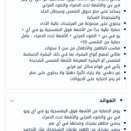
في بي والأشعة تحت الحمراء والضوء المرئي
يساعد على منع حروق الشمس وسرطان الجلد
والشيخوخة المبكرة
يحتوي على مجموعة من المرشحات عالية الأداء
حماية عالية جدًا من الأشعة فوق البنفسجية يو في أي +
يو في بي + الضوء المرئي + الأشعة تحت الحمراء - عامل
حماية من الشمس 50+
مناسب للبالغين والأطفال من سن 3 سنوات
مثالي لجميع أنواع البشرة، بما في ذلك البشرة الحساسة
للشمس أو البشرة المعرضة لأشعة الشمس الشديدة
يأتي في قوام سائل غير مرئي
غير دهني، ولا يترك تأثيرًا دهنيًا ولا يحتوي على عطر
لم يتم اختباره على الحيوانات
الفوائد
يوفر الحماية من الأشعة فوق البنفسجية يو في أي ويو
في بي والضوء المرئي والأشعة تحت الحمراء
يحمي مظهر بشرتك وصحتها في أي عمر
يحمي بشرتك من ظهور علامات الشيخوخة، مثل التجاعيد