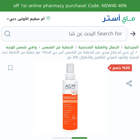
40% off 1st online pharmacy purchase! Code: NEW40
أم سقيم الأولى, دبي
Search for
البحث عن شامبو
الصيدلية
/
الجمال والعناية الشخصية
/
الحماية من الشمس
/
واقي شمس للوجه
/
أي سي أم بخاخ ميدي صن للحماية من الشمس أس بي أف50+ مع حماية من الأشعة تحت
الحمراء والضوء المرئي للبالغين والأطفال 200 مل
%50 خصم