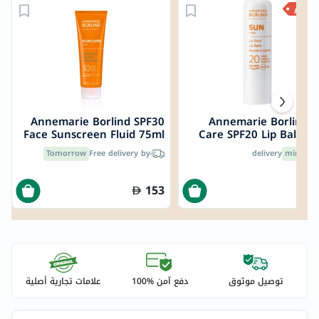
خصم
Annemarie Borlind SPF30
Annemarie Borlind 
Face Sunscreen Fluid 75ml
Care SPF20 Lip Balm 4
Tomorrow
Free delivery by
delivery
30 mins
153
توصيل موثوق
دفع آمن %100
علامات تجارية أصلية