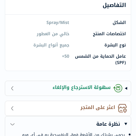
التفاصيل
الشكل
Spray/Mist
اختصاصات المنتج
خالي من العطور
نوع البشرة
جميع أنواع البشرة
عامل الحماية من الشمس
50+
(SPF)
سهولة الاسترجاع والإلغاء
اعثر على المتجر
نظرة عامة
يحمي بشرتك من الأشعة فوق البنفسجية يو في أي ويو