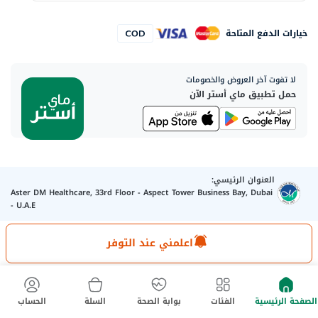
خيارات الدفع المتاحة
لا تفوت آخر العروض والخصومات
حمل تطبيق ماي أستر الآن
العنوان الرئيسي:
Aster DM Healthcare, 33rd Floor - Aspect Tower Business Bay, Dubai
- U.A.E
اعلمني عند التوفر
كلمنا واتساب
تواصل معنا
الصفحة الرئيسية
الفئات
بوابة الصحة
السلة
الحساب