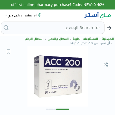
40% off 1st online pharmacy purchase! Code: NEW40
أم سقيم الأولى, دبي
Search for
البحث عن
الصيدلية
/
المستلزمات الطبية
/
السعال والحمى
/
السعال الرطب
/
أي سي سي 200 ملجم 20 كيسًا