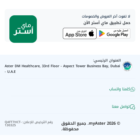
لا تفوت آخر العروض والخصومات
حمل تطبيق ماي أستر الآن
العنوان الرئيسي:
Aster DM Healthcare, 33rd Floor - Aspect Tower Business Bay, Dubai
- U.A.E
كلمنا واتساب
تواصل معنا
رقم الترخيص للإعلان
:
Q4FT7HCT-
©
2026
myAster.
جميع الحقوق
130325
محفوظة.