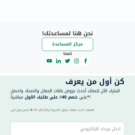
نحن هنا لمساعدتك!
مركز المساعدة
تابعنا
كن أول من يعرف
اشترك الآن لتصلك أحدث عروض باقات الجمال والصحة، واحصل
مباشرةً*!
على
خصم 40٪ على طلبك الأول
40 للعملاء الجدد فقط. تطبق الشروط والأحكام.
خصم يصل إلى