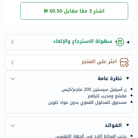
زا حزمة من 24
اشترِ 3 معًا مقابل
60.50
سهولة الاسترجاع والإلغاء
اعثر على المتجر
نظرة عامة
ن-أسيتيل سيستين 200 ملجم/كيس
مقشع ومذيب للبلغم
مسحوق للمحلول الفموي بدون مواد تلوين
الفوائد
يذيب المخاط اللزج في الجهاز التنفسي