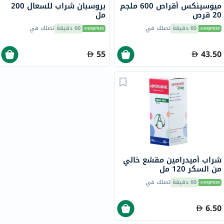
ميوسينكس أقراص 600 ملجم
بروسبان شراب للسعال 200
20 قرص
مل
60 دقيقة
تصلك في
60 دقيقة
تصلك في
55
43.50
شراب أميدرامين مقشع خالي
من السكر 120 مل
60 دقيقة
تصلك في
6.50