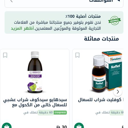
المواصفات
منتجات أصلية 100٪
نحن نقوم بتوفير جميع منتجاتنا مباشرة من العلامات
التجارية الموثوقة والموزّعين المعتمدين.
أظهر المزيد
منتجات مماثلة
ايا كوفليت شراب للسعال
سيدهايو سيدكوف شراب عشبي
للسعال خالي من الكحول مع
العسل، 100 مل
60 دقيقة
تصلك في
60 دقيقة
تصلك في
30