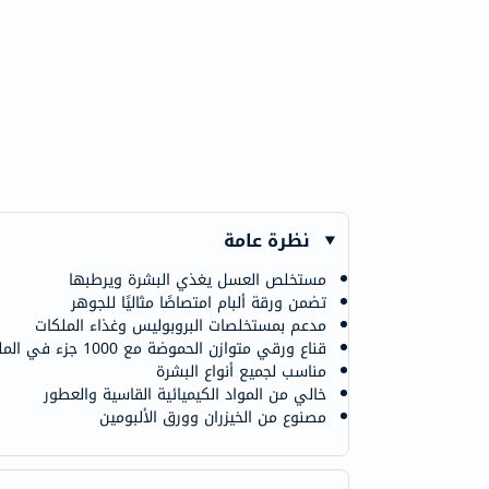
نظرة عامة
مستخلص العسل يغذي البشرة ويرطبها
تضمن ورقة ألبام امتصاصًا مثاليًا للجوهر
مدعم بمستخلصات البروبوليس وغذاء الملكات
قناع ورقي متوازن الحموضة مع 1000 جزء في المليون من العسل
مناسب لجميع أنواع البشرة
خالي من المواد الكيميائية القاسية والعطور
مصنوع من الخيزران وورق الألبومين