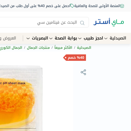
المنصة الأولى للصحة والعافية
احصل على خصم 40% على أول طلب من الصيدلية أونلاين استخدم الكود: NEW40
الصيدلية
احجز طبيب
بوابة الصحة
البصريات
العروض و
الصيدلية
/
الأكثر مبيعاً
/
منتجات الجمال
/
الجمال الكوري
%40 خصم