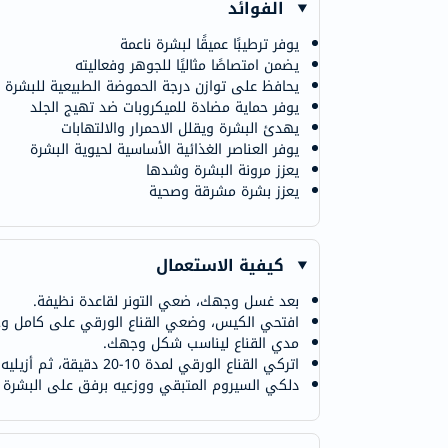
الفوائد
يوفر ترطيبًا عميقًا لبشرة ناعمة
يضمن امتصاصًا مثاليًا للجوهر وفعاليته
يحافظ على توازن درجة الحموضة الطبيعية للبشرة
يوفر حماية مضادة للميكروبات ضد تهيج الجلد
يهدئ البشرة ويقلل الاحمرار والالتهابات
يوفر العناصر الغذائية الأساسية لحيوية البشرة
يعزز مرونة البشرة وشدها
يعزز بشرة مشرقة وصحية
كيفية الاستعمال
بعد غسل وجهك، ضعي التونر لقاعدة نظيفة.
افتحي الكيس، وضعي القناع الورقي على كامل وجه
مدي القناع ليناسب شكل وجهك.
اتركي القناع الورقي لمدة 10-20 دقيقة، ثم أزيليه بعد ذلك.
دلكي السيروم المتبقي ووزعيه برفق على البشرة 