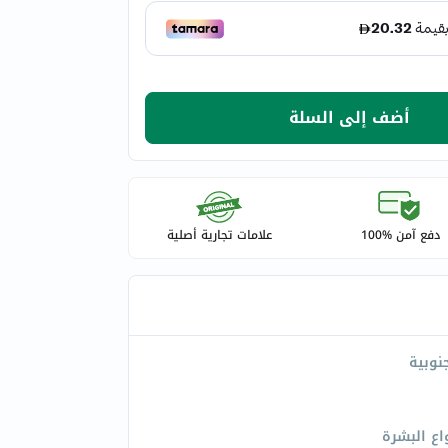
أضف إلى السلة
دفع آمن %100
علامات تجارية أصلية
جنوبية
اع البشرة