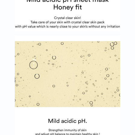
البروستاتا
الفيتامينات
مالتي
فيتامين
فيتامين
أ
فيتامين
ب
فيتامين
ج
فيتامين
د
فيتامين
هـ
المعادن
المغنيسيوم
الحديد