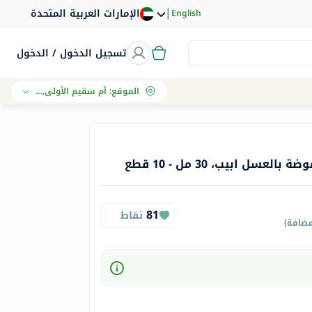
|
الإمارات العربية المتحدة
English
تسجيل الدخول / الدخول
الموقع
:
أم سقيم الأولى, دبي
سل ابيب، 30 مل - 10 قطع
81
نقاط
مضافة
)