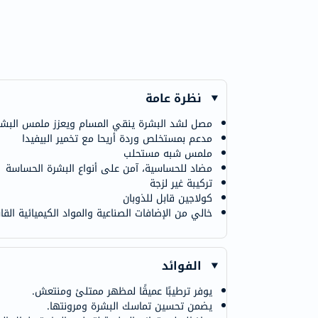
نظرة عامة
مصل لشد البشرة ينقي المسام ويعزز ملمس البشر
مدعم بمستخلص وردة أريحا مع تخمير البيفيدا
ملمس شبه مستحلب
مضاد للحساسية، آمن على أنواع البشرة الحساسة
تركيبة غير لزجة
كولاجين قابل للذوبان
خالي من الإضافات الصناعية والمواد الكيميائية القا
الفوائد
يوفر ترطيبًا عميقًا لمظهر ممتلئ ومنتعش.
يضمن تحسين تماسك البشرة ومرونتها.