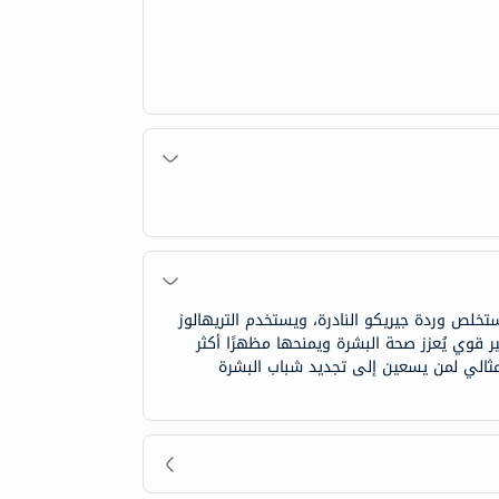
خلص وردة جيريكو النادرة، ويستخدم التريهالوز
مير قوي يُعزز صحة البشرة ويمنحها مظهرًا أكثر
 مثالي لمن يسعين إلى تجديد شباب البشرة