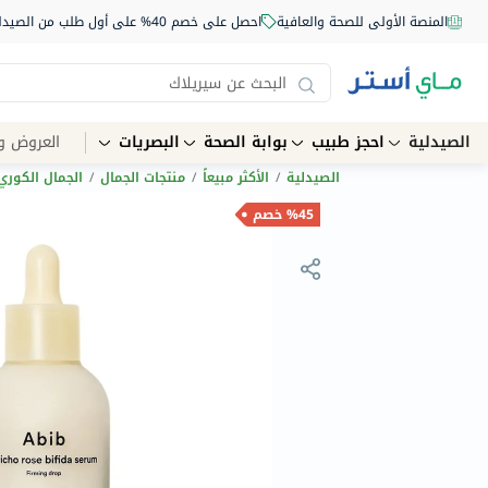
المنصة الأولى للصحة والعافية
احصل على خصم 40% على أول طلب من الصيدلية أونلاين استخدم الكود: NEW40
الصيدلية
احجز طبيب
بوابة الصحة
البصريات
العروض و
الصيدلية
/
الأكثر مبيعاً
/
منتجات الجمال
/
الجمال الكوري
%45 خصم