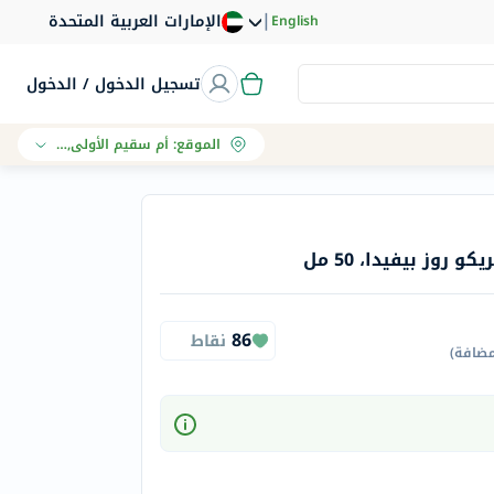
|
الإمارات العربية المتحدة
English
تسجيل الدخول / الدخول
الموقع
:
أم سقيم الأولى, دبي
روز بيفيدا، 50 مل
86
نقاط
مضافة
)