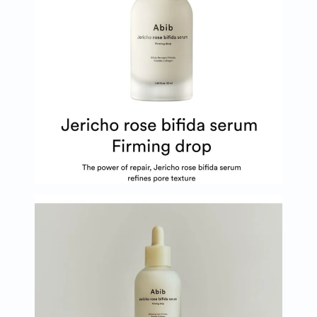
البروستاتا
الفيتامينات
مالتي
فيتامين
فيتامين
أ
فيتامين
ب
فيتامين
ج
فيتامين
د
فيتامين
هـ
المعادن
المغنيسيوم
الحديد