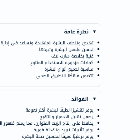
نظرة عامة
تهدئ وتلطف البشرة المتهيجة وتساعد في إدارة
تحسن ملمس البشرة وتبردها
غنية بخلاصة هارت ليف
كمادات مزدوجة للاستخدام المتنوع
مناسبة لجميع أنواع البشرة
تتضمن ملقطًا للتطبيق الصحي
الفوائد
يوفر تقشيرًا لطيفًا لبشرة أكثر نعومة
يضمن تقليل الاحمرار والتهيج
يحافظ على إنتاج الزيت المتوازن، مما يمنع ظهور الب
يوفر تأثيرات تبريد وتهدئة فورية
يوفر ترطيبًا عميقًا لتحسين صحة البشرة