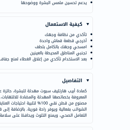
يدعم تحسين ملمس البشرة ووضوحها
كيفية الاستعمال
تأكدي من نظافة وجهك
أخرجي قطعة قماش واحدة
امسحي وجهك بالكامل بلطف
تجنبي المناطق المحيطة بالعينين
بعد الاستخدام تأكدي من إغلاق الغطاء لمنع جفاف
التفاصيل
المعروفة بخصائصها المهدئة والمضادة للالتهابات
مصنوع من قطن نقي 100% لتلبي
الشوائب بفعالية ويوفر راحة فورية. بالإضافة إلى ق
التعامل الصحي، ويمنع التلوث ويحافظ على سلامة ا