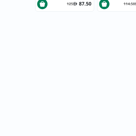
87.50
125
114.50