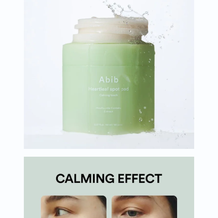
البروستاتا
الفيتامينات
مالتي
فيتامين
فيتامين
أ
فيتامين
ب
فيتامين
ج
فيتامين
د
فيتامين
هـ
المعادن
المغنيسيوم
الحديد