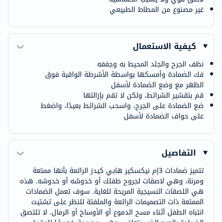
غير مصنوع من المطاط الطبيعي
كيفية الاستعمال
نظف الجرح والجلد المحيط به وجففه
فك الضمادة وأمسكها بواسطة الأشرطة الواقية فوق
الظهر مع وضع الضمادة لأسفل
قم بتقشير الشرائط، ولكن لا تقم بإزالتها
ضع الضمادة على الجرح، واسحب الشرائط بعيدًا، واضغط
على حواف الضمادة لأسفل
التفاصيل
تتميز ضمادات 3إم نيكسكير هابي كيدز الرائعة بأنها ممتعة
ومرنة، وهي لاصقات لجروح طفلك أو خدوشه أو خدوشه. هذه
هي اللصقات النسيجية المريحة للغاية. سوف تعمل الضمادات
الممتعة ذات التصميمات الرائعة والملفتة للنظر على تشتيت
انتباه الطفل أثناء مسح الدموع أو الأوساخ أو الرمال. لا تلتصق