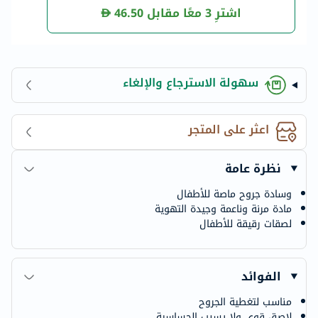
اشترِ 3 معًا مقابل
46.50
سهولة الاسترجاع والإلغاء
اعثر على المتجر
نظرة عامة
وسادة جروح ماصة للأطفال
مادة مرنة وناعمة وجيدة التهوية
لصقات رقيقة للأطفال
الفوائد
مناسب لتغطية الجروح
لاصق قوي ولا يسبب الحساسية