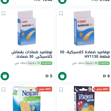
نوفاميد ضمادة كلاسيكية، 50
نوفاميد ضمادات بقماش
قطعة HY1130
كلاسيكي، 30 ضمادة،
HY1123A
30 دقيقة
تصلك في
30 دقيقة
تصلك في
5
6
40% خصم
40% خصم