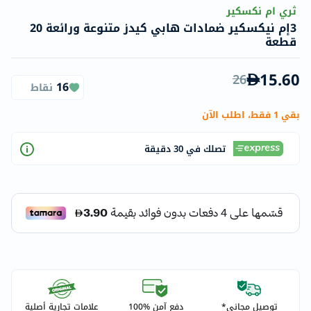
ثري ام نكسكير
3إم نيكسكير ضمادات هابي كيدز متنوعة ورائعة 20
قطعة
15.60
26
16
نقاط
بقي 1 فقط، اطلب الآن
تصلك في 30 دقيقة
توصيل مجاني*
دفع آمن %100
علامات تجارية أصلية