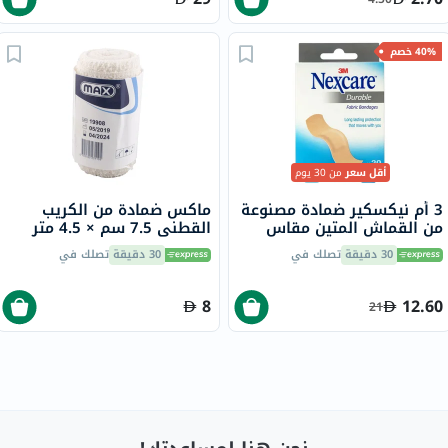
40% خصم
أقل سعر
من 30 يوم
3 أم نيكسكير ضمادة مصنوعة
ماكس ضمادة من الكريب
من القماش المتين مقاس
القطني 7.5 سم × 4.5 متر
واحد، 30 قطعة
30 دقيقة
تصلك في
30 دقيقة
تصلك في
8
12.60
21