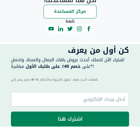
نحن هنا لمساعدتك!
مركز المساعدة
تابعنا
كن أول من يعرف
اشترك الآن لتصلك أحدث عروض باقات الجمال والصحة، واحصل
مباشرةً*!
على
خصم 40٪ على طلبك الأول
40 للعملاء الجدد فقط. تطبق الشروط والأحكام.
خصم يصل إلى
اشترك هنا