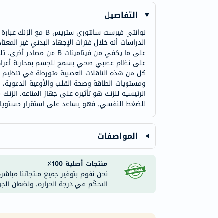
التفاصيل
توانتي فيرست سانتو
ومستويات الطاقة وصحة القلب والأوعية الدموية، من
الرئيسية للزنك هو تأثيره على جهاز المناعة. الزنك 
للضغط النفسي. فهو يساعد على استقرار مستويات 
المواصفات
منتجات أصلية 100٪
نحن نقوم بتوفير جميع منتجاتنا مباشر
التحكّم في درجة الحرارة. ولضمان الج