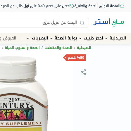
المنصة الأولى للصحة والعافية
احصل على خصم 40% على أول طلب من الصيدلية أونلاين استخدم الكود: NEW40
الصيدلية
احجز طبيب
بوابة الصحة
البصريات
العروض و
الصيدلية
/
الصحة والمكملات
/
الصحة وأسلوب الحياة
/
ا
%50 خصم