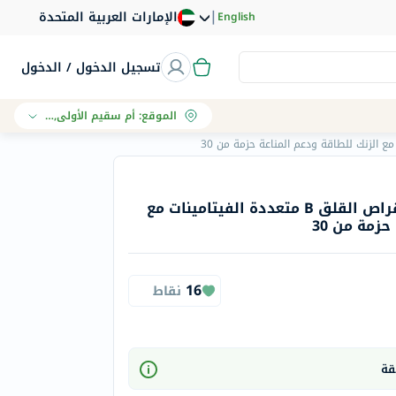
|
الإمارات العربية المتحدة
English
تسجيل الدخول / الدخول
الموقع
:
أم سقيم الأولى, دبي
توانتي فيرست سانتوري أقراص القلق B متعددة الفيتامينات مع
زمة من 30
16
نقاط