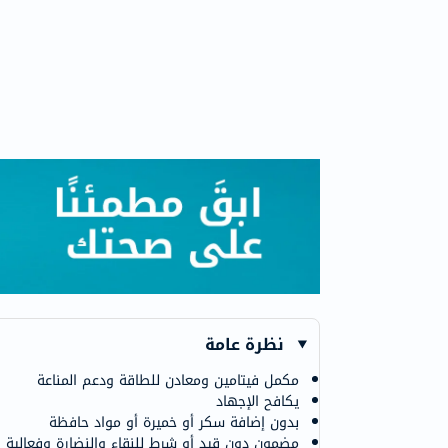
نظرة عامة
مكمل فيتامين ومعادن للطاقة ودعم المناعة
يكافح الإجهاد
بدون إضافة سكر أو خميرة أو مواد حافظة
مضمون دون قيد أو شرط للنقاء والنضارة وفعالية 