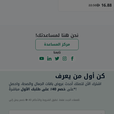
16.88
22.50
نحن هنا لمساعدتك!
مركز المساعدة
تابعنا
كن أول من يعرف
اشترك الآن لتصلك أحدث عروض باقات الجمال والصحة، واحصل
مباشرةً*!
على
خصم 40٪ على طلبك الأول
40 للعملاء الجدد فقط. تطبق الشروط والأحكام.
خصم يصل إلى