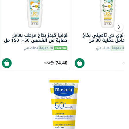
 مونوي دي تاهيتي بخاخ
لوفيا كيدز بخاخ مرطب بعامل
مرطب بعامل حماية 30 من
حماية من الشمس 50+، 150 مل
1 مل
30 دقيقة
تصلك في
30 دقيقة
تصلك في
74.40
124
10