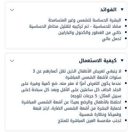
الفوائد
البشرة الحساسة للشمس وغير المتسامحة
مضاد للحساسية - تم تركيبه لتقليل مخاطر الحساسية
خالي من العطور والكحول والبارابين
تحمل عالي
كيفية الاستعمال
لا ينبغي تعريض الأطفال الذين تقل أعمارهم عن 3
سنوات لأشعة الشمس المباشرة
عندما يكون التعرض أمرًا لا مفر منه، ضع كمية وفيرة على
الجلد الجاف كل ساعتين على الأقل وبعد كل سباحة (على
سبيل المثال: 5 جرعات للوجه)
احتفظ بالأطفال والرضع بعيدًا عن أشعة الشمس المباشرة
لحماية البشرة من أشعة الشمس الضارة، ارتدِ قبعة
وقميصًا ونظارة شمسية
تجنب ملامسة العين المباشرة للمنتج