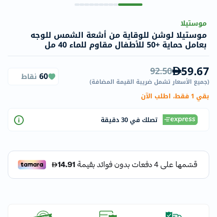
موستيلا
موستيلا لوشن للوقاية من أشعة الشمس للوجه
بعامل حماية +50 للأطفال مقاوم للماء 40 مل
59.67
92.50
60
نقاط
(
جميع الأسعار تشمل ضريبة القيمة المضافة
)
بقي 1 فقط، اطلب الآن
تصلك في 30 دقيقة