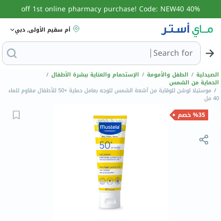
40% off 1st online pharmacy purchase! Code: NEW40
أم سقيم الأولى, دبي
Search for
البحث عن مزيل عرق
الصيدلية
/
الطفل والأمومة
/
الإستحمام والعناية ببشرة الأطفال
/
الحماية من الشمس
/
موستيلا لوشن للوقاية من أشعة الشمس للوجه بعامل حماية +50 للأطفال مقاوم للماء
40 مل
%35 خصم