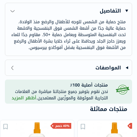
التفاصيل
منتج حماية من الشمس للوجه للأطفال والرضع منذ الولادة.
حماية عالية جدًا من أشعة الشمس فوق البنفسجية والاشعة
تحت البنفسجية المتوسطة وبعامل حماية +50. مقاوم جدًا للماء
ويعزز حاجز الجلد ويحافظ على ثراء خلايا بشرة الأطفال والرضع
من الأشعة فوق البنفسجية بفضل أفوكادو بيرسيوس.
المواصفات
منتجات أصلية 100٪
نحن نقوم بتوفير جميع منتجاتنا مباشرة من العلامات
التجارية الموثوقة والموزّعين المعتمدين.
أظهر المزيد
منتجات مماثلة
40% خصم