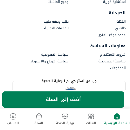
استشارة فورية
جميع المنشآت
الصيدلية
الفئات
طلب وصفة طبية
طلباتي
العلامات التجارية
محدد موقع المتجر
معلومات السياسة
شروط الاستخدام
سياسة الخصوصية
موافقة الخصوصية
سياسة الإرجاع والاسترداد
المدفوعات
جزء من أستر دي إم للرعاية الصحية
أضف إلى السلة
الصفحة الرئيسية
الفئات
بوابة الصحة
السلة
الحساب