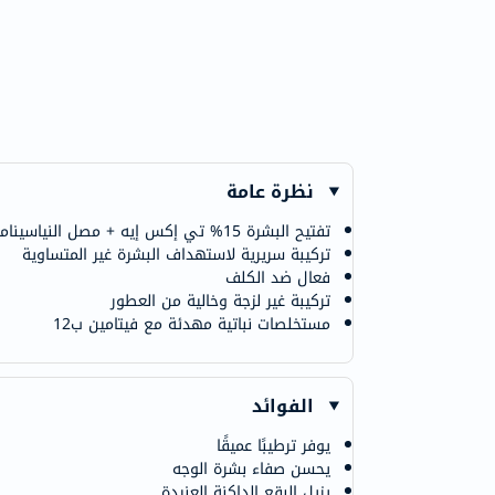
نظرة عامة
تفتيح البشرة 15% تي إكس إيه + مصل النياسيناميد
تركيبة سريرية لاستهداف البشرة غير المتساوية
فعال ضد الكلف
تركيبة غير لزجة وخالية من العطور
مستخلصات نباتية مهدئة مع فيتامين ب12
الفوائد
يوفر ترطيبًا عميقًا
يحسن صفاء بشرة الوجه
يزيل البقع الداكنة العنيدة