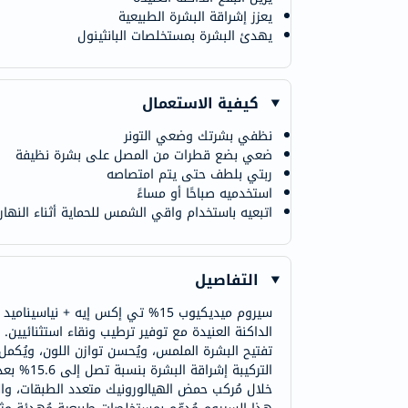
يعزز إشراقة البشرة الطبيعية
يهدئ البشرة بمستخلصات البانثينول
كيفية الاستعمال
نظفي بشرتك وضعي التونر
ضعي بضع قطرات من المصل على بشرة نظيفة
ربتي بلطف حتى يتم امتصاصه
استخدميه صباحًا أو مساءً
اتبعيه باستخدام واقي الشمس للحماية أثناء النهار
التفاصيل
الداكنة العنيدة مع توفير ترطيب ونقاء استثنائيين
تفتيح البشرة الملمس، ويُحسن توازن اللون، ويُكمل
خلال مُركب حمض الهيالورونيك متعدد الطبقات، والب