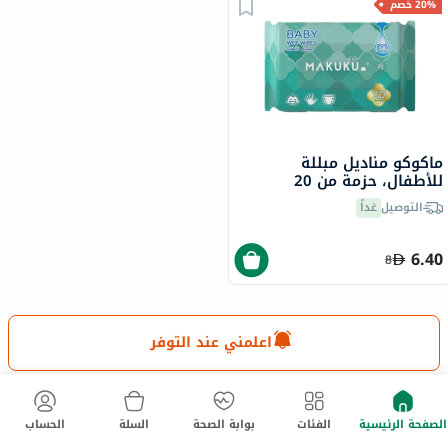
20% خصم
ماكوكو مناديل مبللة
للأطفال، حزمة من 20
التوصيل
غداً
6.40
8
اعلمني عند التوفر
نحن هنا لمساعدتك!
الصفحة الرئيسية
الفئات
بوابة الصحة
السلة
الحساب
مركز المساعدة