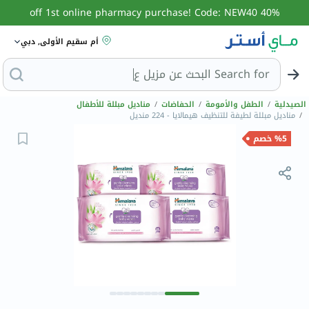
40% off 1st online pharmacy purchase! Code: NEW40
أم سقيم الأولى, دبي
Search for
البحث عن مز
الصيدلية
/
الطفل والأمومة
/
الحفاضات
/
مناديل مبللة للأطفال
/
مناديل مبللة لطيفة للتنظيف هيمالايا - 224 منديل
%5 خصم