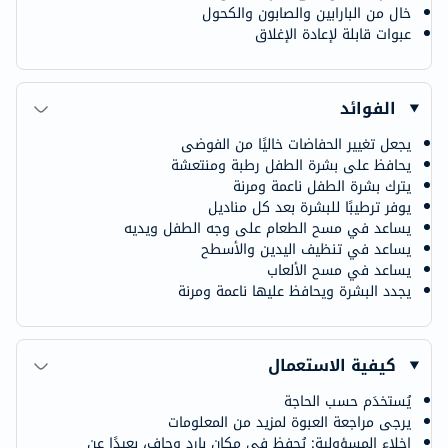
خال من البارابين والصابون والكحول
عبوات قابلة لإعادة الإغلاق
الفوائد
يجعل تغيير الحفاضات خاليًا من الفوضى
يحافظ على بشرة الطفل رطبة ومنتعشة
يترك بشرة الطفل ناعمة ومرنة
يوفر ترطيبًا للبشرة بعد كل مناديل
يساعد في مسح الطعام على وجه الطفل ويديه
يساعد في تنظيف اليدين والأسطح
يساعد في مسح الألعاب
يجدد البشرة ويحافظ عليها ناعمة ومرنة
كيفية الاستعمال
يُستخدَم حسب الحاجة
يرجى مراجعة العبوة لمزيد من المعلومات
إخلاء المسؤولية: يُحفظ في مكان بارد وجاف، بعيدًا عن