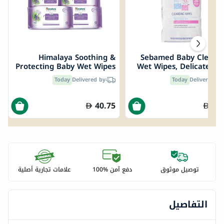
Himalaya Soothing &
Sebamed Baby Cleans
Protecting Baby Wet Wipes
Wet Wipes, Delicate Ski
- 224 Wipes
288 Wi
Today
Delivered by
Today
Delivered by
40.75
47
توصيل موثوق
دفع آمن %100
علامات تجارية أصلية
التفاصيل