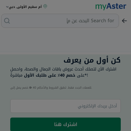
أم سقيم الأولى, دبي
Search for
البحث عن مزي
كن أول من يعرف
اشترك الآن لتصلك أحدث عروض باقات الجمال والصحة، واحصل
مباشرةً*!
على
خصم 40٪ على طلبك الأول
40 للعملاء الجدد فقط. تطبق الشروط والأحكام.
خصم يصل إلى
اشترك هنا